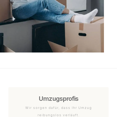
Umzugsprofis
Wir sorgen dafür, dass Ihr Umzug
reibungslos verläuft.