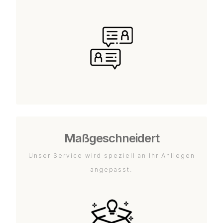
Maßgeschneidert
Unser Service wird speziell an Ihr Anliegen
angepasst.