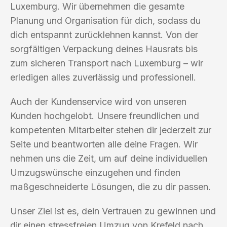
Luxemburg. Wir übernehmen die gesamte
Planung und Organisation für dich, sodass du
dich entspannt zurücklehnen kannst. Von der
sorgfältigen Verpackung deines Hausrats bis
zum sicheren Transport nach Luxemburg – wir
erledigen alles zuverlässig und professionell.
Auch der Kundenservice wird von unseren
Kunden hochgelobt. Unsere freundlichen und
kompetenten Mitarbeiter stehen dir jederzeit zur
Seite und beantworten alle deine Fragen. Wir
nehmen uns die Zeit, um auf deine individuellen
Umzugswünsche einzugehen und finden
maßgeschneiderte Lösungen, die zu dir passen.
Unser Ziel ist es, dein Vertrauen zu gewinnen und
dir einen stressfreien Umzug von Krefeld nach