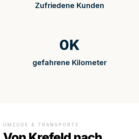
Zufriedene Kunden
0
K
gefahrene Kilometer
UMZÜGE & TRANSPORTE
Von Krefeld nach