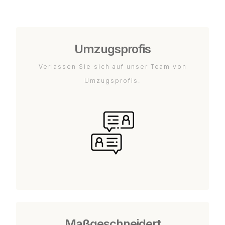
Umzugsprofis
Verlassen Sie sich auf unser Team von
Umzugsprofis.
Maßgeschneidert