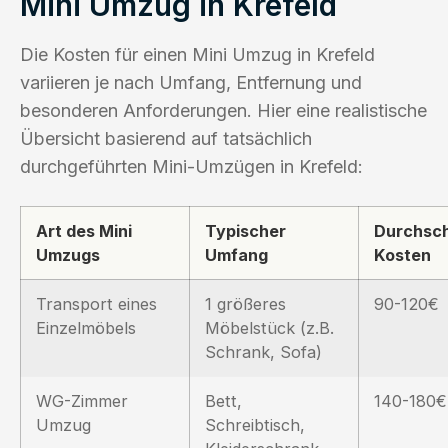
Mini Umzug in Krefeld
Die Kosten für einen Mini Umzug in Krefeld
variieren je nach Umfang, Entfernung und
besonderen Anforderungen. Hier eine realistische
Übersicht basierend auf tatsächlich
durchgeführten Mini-Umzügen in Krefeld:
Art des Mini
Typischer
Durchsch
Umzugs
Umfang
Kosten
Transport eines
1 größeres
90-120€
Einzelmöbels
Möbelstück (z.B.
Schrank, Sofa)
WG-Zimmer
Bett,
140-180€
Umzug
Schreibtisch,