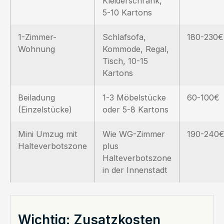
Kleiderschrank,
5-10 Kartons
1-Zimmer-
Schlafsofa,
180-230€
Wohnung
Kommode, Regal,
Tisch, 10-15
Kartons
Beiladung
1-3 Möbelstücke
60-100€
(Einzelstücke)
oder 5-8 Kartons
Mini Umzug mit
Wie WG-Zimmer
190-240
Halteverbotszone
plus
Halteverbotszone
in der Innenstadt
Wichtig: Zusatzkosten