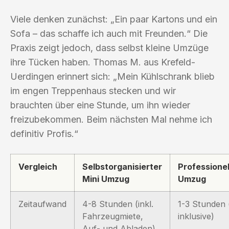
Viele denken zunächst: „Ein paar Kartons und ein
Sofa – das schaffe ich auch mit Freunden.“ Die
Praxis zeigt jedoch, dass selbst kleine Umzüge
ihre Tücken haben. Thomas M. aus Krefeld-
Uerdingen erinnert sich: „Mein Kühlschrank blieb
im engen Treppenhaus stecken und wir
brauchten über eine Stunde, um ihn wieder
freizubekommen. Beim nächsten Mal nehme ich
definitiv Profis.“
Vergleich
Selbstorganisierter
Professionel
Mini Umzug
Umzug
Zeitaufwand
4-8 Stunden (inkl.
1-3 Stunden (
Fahrzeugmiete,
inklusive)
Auf- und Abladen)