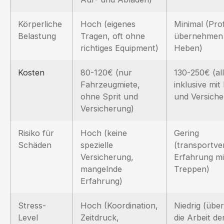
Körperliche
Hoch (eigenes
Minimal (Prof
Belastung
Tragen, oft ohne
übernehmen
richtiges Equipment)
Heben)
Kosten
80-120€ (nur
130-250€ (al
Fahrzeugmiete,
inklusive mit
ohne Sprit und
und Versiche
Versicherung)
Risiko für
Hoch (keine
Gering
Schäden
spezielle
(transportver
Versicherung,
Erfahrung mi
mangelnde
Treppen)
Erfahrung)
Stress-
Hoch (Koordination,
Niedrig (übe
Level
Zeitdruck,
die Arbeit de