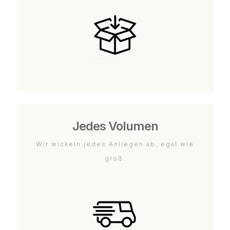
Jedes Volumen
Wir wickeln jedes Anliegen ab, egal wie
groß.