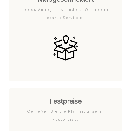
Jedes Anliegen ist anders. Wir liefern
exakte Services.
Festpreise
Genießen Sie die Klarheit unserer
Festpreise.