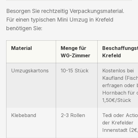
Besorgen Sie rechtzeitig Verpackungsmaterial.
Für einen typischen Mini Umzug in Krefeld
benötigen Sie:
Material
Menge für
Beschaffungst
WG-Zimmer
Krefeld
Umzugskartons
10-15 Stück
Kostenlos bei
Kaufland (Fisc
erfragen oder 
Hornbach für 
1,50€/Stück
Klebeband
2-3 Rollen
Tedi oder Actio
der Krefelder
Innenstadt (2€