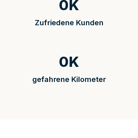
0
K
Zufriedene Kunden
0
K
gefahrene Kilometer