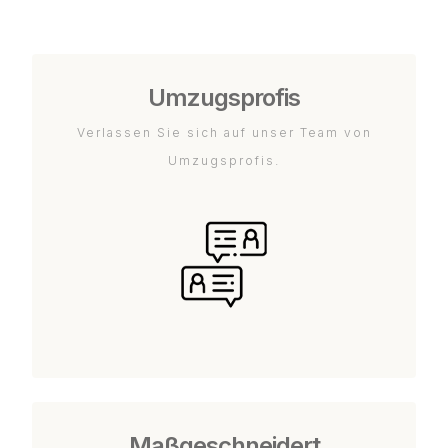
Umzugsprofis
Verlassen Sie sich auf unser Team von
Umzugsprofis.
Maßgeschneidert