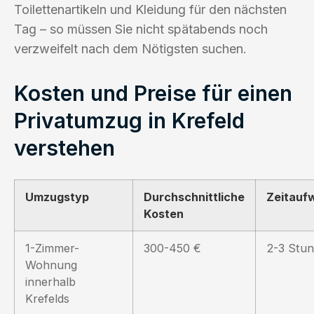
Toilettenartikeln und Kleidung für den nächsten
Tag – so müssen Sie nicht spätabends noch
verzweifelt nach dem Nötigsten suchen.
Kosten und Preise für einen
Privatumzug in Krefeld
verstehen
Umzugstyp
Durchschnittliche
Zeitauf
Kosten
1-Zimmer-
300-450 €
2-3 Stu
Wohnung
innerhalb
Krefelds