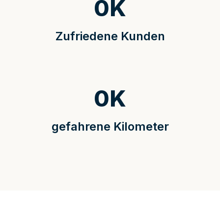
0
K
Zufriedene Kunden
0
K
gefahrene Kilometer