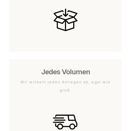
Jedes Volumen
Wir wickeln jedes Anliegen ab, egal wie
groß.