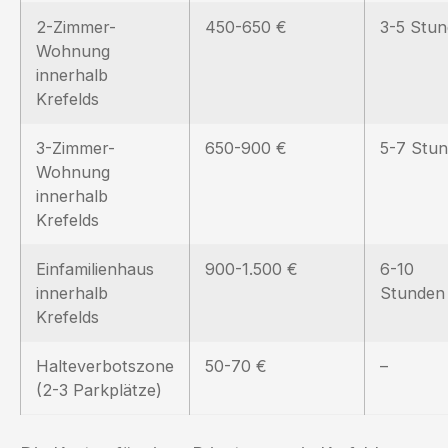
2-Zimmer-
450-650 €
3-5 Stu
Wohnung
innerhalb
Krefelds
3-Zimmer-
650-900 €
5-7 Stu
Wohnung
innerhalb
Krefelds
Einfamilienhaus
900-1.500 €
6-10
innerhalb
Stunden
Krefelds
Halteverbotszone
50-70 €
–
(2-3 Parkplätze)