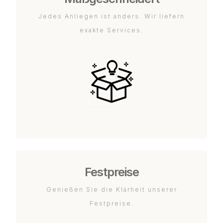
Jedes Anliegen ist anders. Wir liefern
exakte Services.
Festpreise
Genießen Sie die Klarheit unserer
Festpreise.