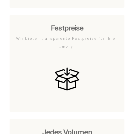
Festpreise
Wir bieten transparente Festpreise für Ihren
Umzug.
Jedes Volumen