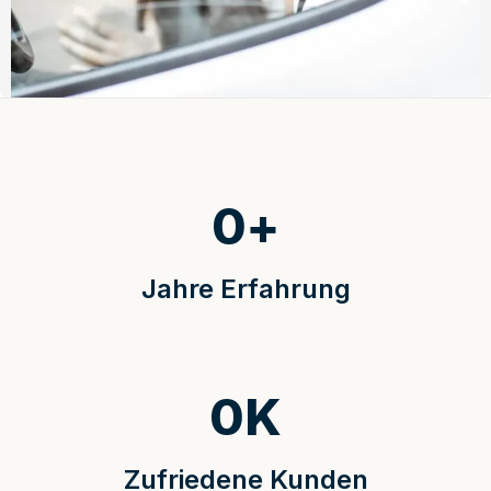
0
+
Jahre Erfahrung
0
K
Zufriedene Kunden