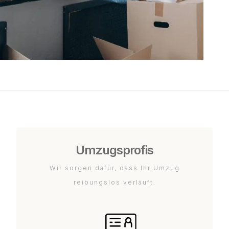
Umzugsprofis
Wir sorgen dafür, dass Ihr Umzug
reibungslos verläuft.