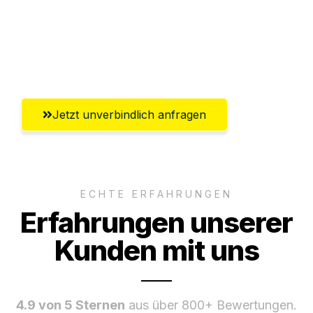
Ggf. komplette Zollabwicklung inklusive
Umfassender Kundensupport aus
Krefeld
Jetzt unverbindlich anfragen
ECHTE ERFAHRUNGEN
Erfahrungen unserer
Kunden mit uns
4.9 von 5 Sternen
aus über 800+ Bewertungen.