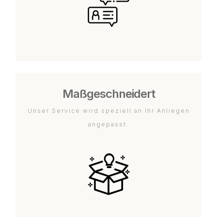
Maßgeschneidert
Unser Service wird speziell an Ihr Anliegen
angepasst.