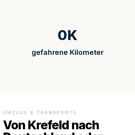
0
K
gefahrene Kilometer
UMZÜGE & TRANSPORTE
Von Krefeld nach