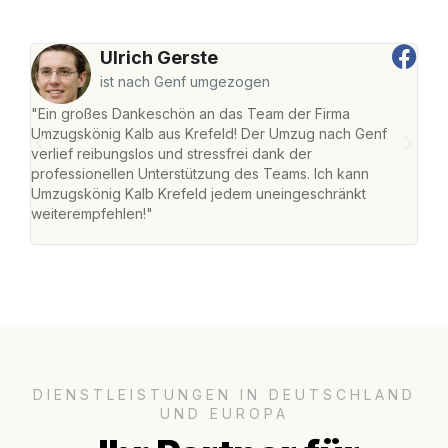
Ulrich Gerste
ist nach Genf umgezogen
"Ein großes Dankeschön an das Team der Firma
"Die
Umzugskönig Kalb aus Krefeld! Der Umzug nach Genf
mei
verlief reibungslos und stressfrei dank der
Team
professionellen Unterstützung des Teams. Ich kann
habe
Umzugskönig Kalb Krefeld jedem uneingeschränkt
an m
weiterempfehlen!"
groß
DIENSTLEISTUNGEN IN DEUTSCHLAND
UND EUROPA