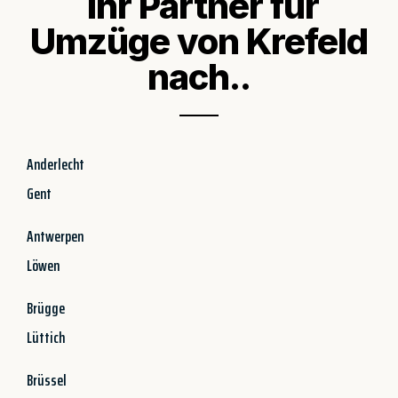
Ihr Partner für
Umzüge von Krefeld
nach..
Anderlecht
Gent
Antwerpen
Löwen
Brügge
Lüttich
Brüssel