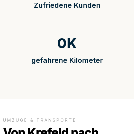
Zufriedene Kunden
0
K
gefahrene Kilometer
UMZÜGE & TRANSPORTE
Von Krefeld nach