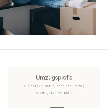
Umzugsprofis
Wir sorgen dafür, dass Ihr Umzug
reibungslos verläuft.