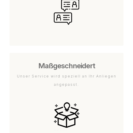
Maßgeschneidert
Unser Service wird speziell an Ihr Anliegen
angepasst.