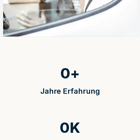
0
+
Jahre Erfahrung
0
K