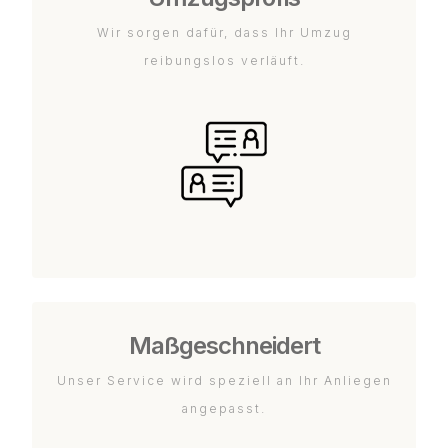
Wir sorgen dafür, dass Ihr Umzug
reibungslos verläuft.
Maßgeschneidert
Unser Service wird speziell an Ihr Anliegen
angepasst.