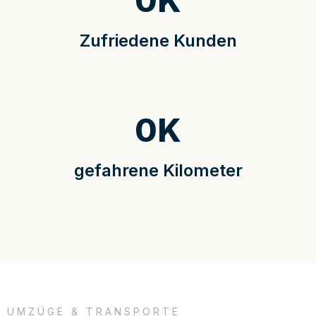
0
K
Zufriedene Kunden
0
K
gefahrene Kilometer
UMZÜGE & TRANSPORTE