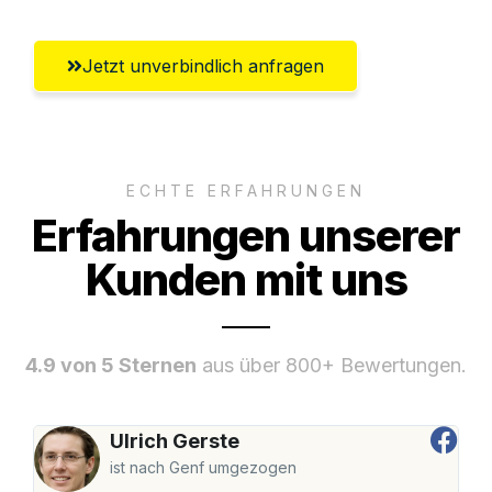
Jetzt unverbindlich anfragen
ECHTE ERFAHRUNGEN
Erfahrungen unserer
Kunden mit uns
4.9 von 5 Sternen
aus über 800+ Bewertungen.
Ulrich Gerste
ist nach Genf umgezogen