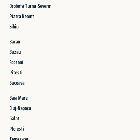
Drobeta Turnu-Severin
Piatra Neamt
Sibiu
Bacau
Buzau
Focsani
Pitesti
Suceava
Baia Mare
Cluj-Napoca
Galati
Ploiesti
Temeswar