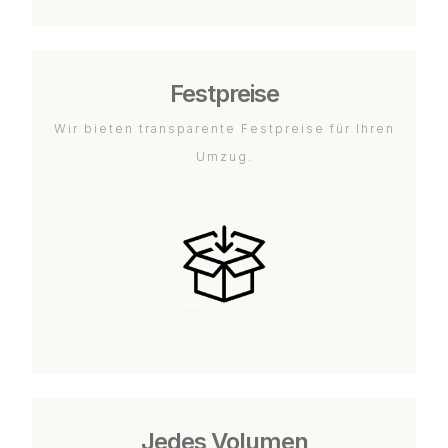
Festpreise
Wir bieten transparente Festpreise für Ihren
Umzug.
Jedes Volumen