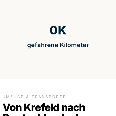
0
K
gefahrene Kilometer
UMZÜGE & TRANSPORTE
Von Krefeld nach