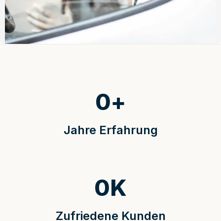
0
+
Jahre Erfahrung
0
K
Zufriedene Kunden