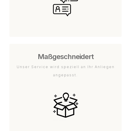
Maßgeschneidert
Unser Service wird speziell an Ihr Anliegen
angepasst.