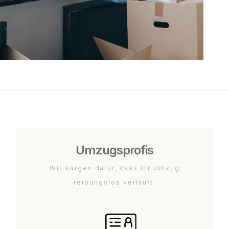
Umzugsprofis
Wir sorgen dafür, dass Ihr Umzug
reibungslos verläuft.