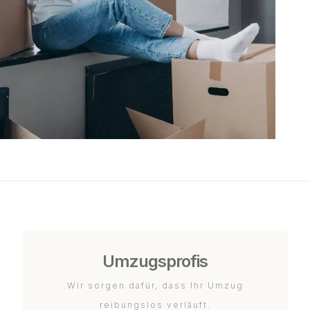
Umzugsprofis
Wir sorgen dafür, dass Ihr Umzug
reibungslos verläuft.