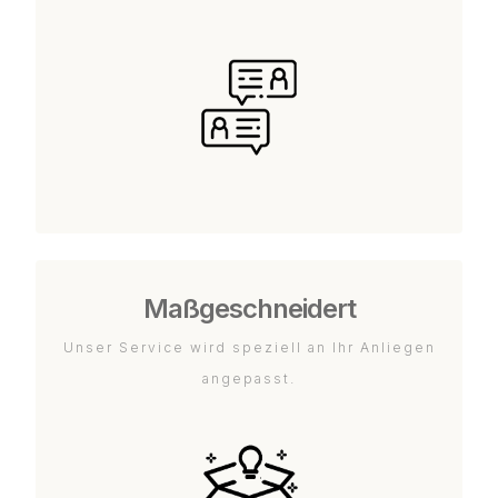
Maßgeschneidert
Unser Service wird speziell an Ihr Anliegen
angepasst.