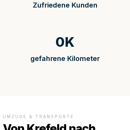
Zufriedene Kunden
0
K
gefahrene Kilometer
UMZÜGE & TRANSPORTE
Von Krefeld nach