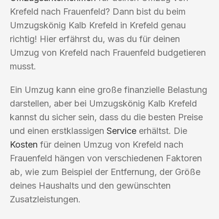
Krefeld nach Frauenfeld? Dann bist du beim
Umzugskönig Kalb Krefeld in Krefeld genau
richtig! Hier erfährst du, was du für deinen
Umzug von Krefeld nach Frauenfeld budgetieren
musst.
Ein Umzug kann eine große finanzielle Belastung
darstellen, aber bei Umzugskönig Kalb Krefeld
kannst du sicher sein, dass du die besten Preise
und einen erstklassigen
Service
erhältst. Die
Kosten
für deinen Umzug von Krefeld nach
Frauenfeld hängen von verschiedenen Faktoren
ab, wie zum Beispiel der Entfernung, der Größe
deines Haushalts und den gewünschten
Zusatzleistungen.