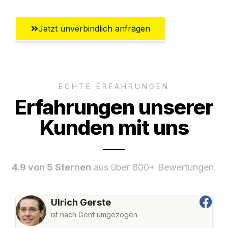
Jetzt unverbindlich anfragen
ECHTE ERFAHRUNGEN
Erfahrungen unserer
Kunden mit uns
4.9 von 5 Sternen
aus über 800+ Bewertungen.
Ulrich Gerste
ist nach Genf umgezogen