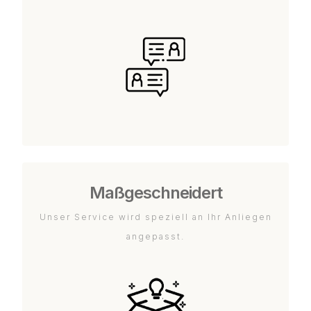
Maßgeschneidert
Unser Service wird speziell an Ihr Anliegen
angepasst.