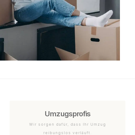
Umzugsprofis
Wir sorgen dafür, dass Ihr Umzug
reibungslos verläuft.