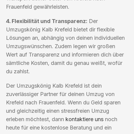
Frauenfeld gewährleisten.
4. Flexibilität und Transparenz:
Der
Umzugskönig Kalb Krefeld bietet dir flexible
Lösungen an, abhängig von deinen individuellen
Umzugswünschen. Zudem legen wir großen
Wert auf Transparenz und informieren dich über
sämtliche Kosten, damit du genau weißt, wofür
du zahlst.
Der Umzugskönig Kalb Krefeld ist dein
zuverlässiger Partner für deinen Umzug von
Krefeld nach Frauenfeld. Wenn du Geld sparen
und gleichzeitig einen stressfreien Umzug
erleben möchtest, dann
kontaktiere uns
noch
heute für eine kostenlose Beratung und ein