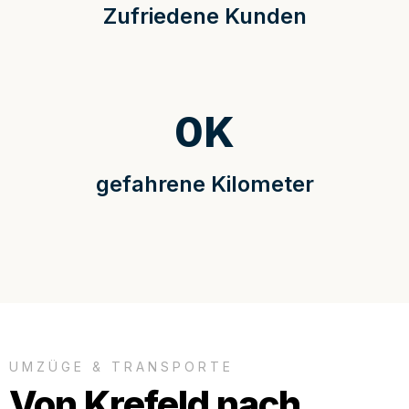
Zufriedene Kunden
0
K
gefahrene Kilometer
UMZÜGE & TRANSPORTE
Von Krefeld nach