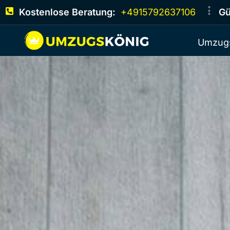
Kostenlose Beratung:
+4915792637106
Gü
Umzugs