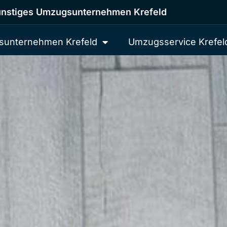
nstiges Umzugsunternehmen Krefeld
unternehmen Krefeld
Umzugsservice Krefel