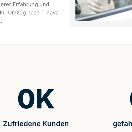
serer Erfahrung und
 Ihr Umzug nach Trnava
.
0
K
Zufriedene Kunden
gefah