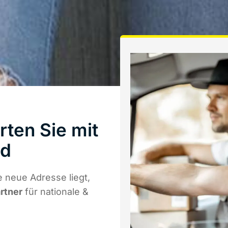
ten Sie mit
ld
 neue Adresse liegt,
artner
für nationale &