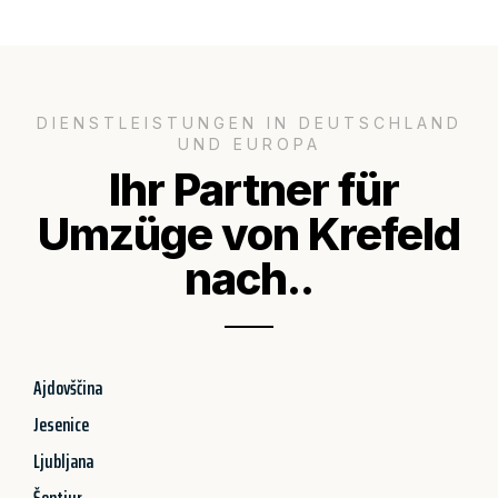
DIENSTLEISTUNGEN IN DEUTSCHLAND
UND EUROPA
Ihr Partner für
Umzüge von Krefeld
nach..
Ajdovščina
Jesenice
Ljubljana
Šentjur