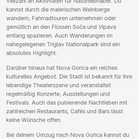
Vielzahl an Aktivitäten für Naturliebhaber. Du
kannst durch die malerischen Weinberge
wandern, Fahrradtouren unternehmen oder
gemütlich an den Flüssen Soča und Vipava
entlang spazieren. Auch Wanderungen im
nahegelegenen Triglav Nationalpark sind ein
absolutes Highlight.
Darüber hinaus hat Nova Gorica ein reiches
kulturelles Angebot. Die Stadt ist bekannt für ihre
lebendige Theaterszene und veranstaltet
regelmäßig Konzerte, Ausstellungen und
Festivals. Auch das pulsierende Nachtleben mit
zahlreichen Restaurants, Cafés und Bars lässt
keine Wünsche offen.
Bei deinem Umzug nach Nova Gorica kannst du