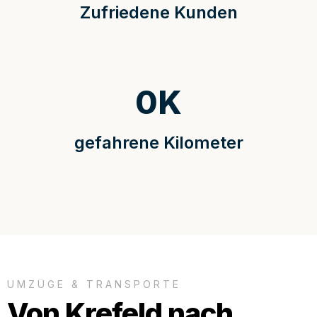
Zufriedene Kunden
0
K
gefahrene Kilometer
UMZÜGE & TRANSPORTE
Von Krefeld nach