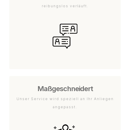
reibungslos verläuft.
Maßgeschneidert
Unser Service wird speziell an Ihr Anliegen
angepasst.