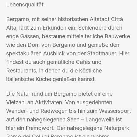
Lebensqualität.
Bergamo, mit seiner historischen Altstadt Città
Alta, lädt zum Erkunden ein. Schlendere durch
enge Gassen, bestaune mittelalterliche Bauwerke
wie den Dom von Bergamo und genieße den
spektakulären Ausblick von der Stadtmauer. Hier
findest du auch gemütliche Cafés und
Restaurants, in denen du die köstliche
italienische Küche genießen kannst.
Die Natur rund um Bergamo bietet dir eine
Vielzahl an Aktivitäten. Von ausgedehnten
Wander- und Radwegen bis hin zum Wassersport
auf den nahegelegenen Seen – Langeweile ist
hier ein Fremdwort. Der nahegelegene Naturpark
Parco dei Colli di Bergamo ist ein wahres