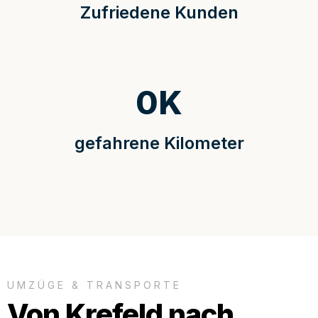
Zufriedene Kunden
0
K
gefahrene Kilometer
UMZÜGE & TRANSPORTE
Von Krefeld nach