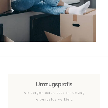
Umzugsprofis
Wir sorgen dafür, dass Ihr Umzug
reibungslos verläuft.