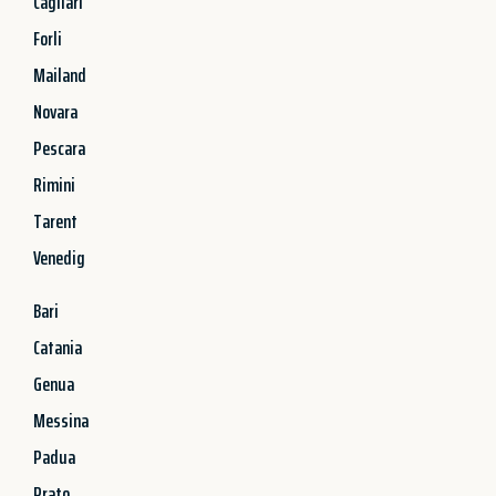
Cagliari
Forli
Mailand
Novara
Pescara
Rimini
Tarent
Venedig
Bari
Catania
Genua
Messina
Padua
Prato