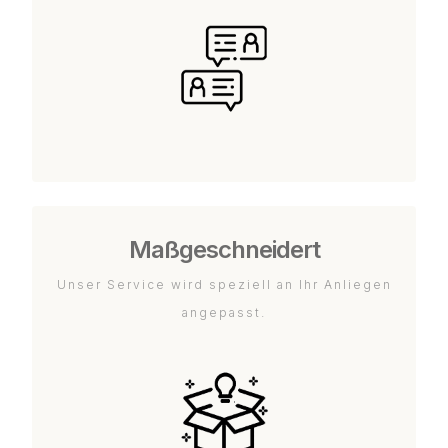
Maßgeschneidert
Unser Service wird speziell an Ihr Anliegen
angepasst.