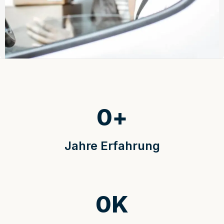
0
+
Jahre Erfahrung
0
K