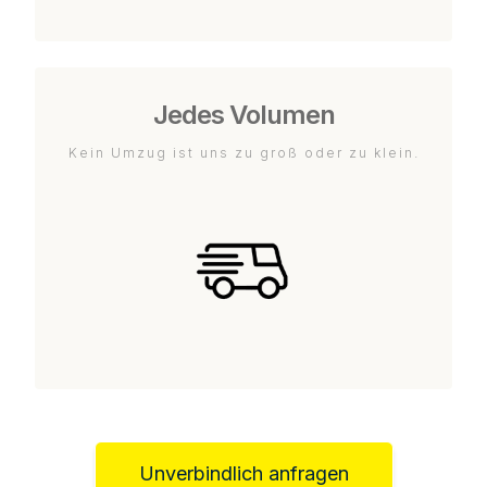
Jedes Volumen
Kein Umzug ist uns zu groß oder zu klein.
Unverbindlich anfragen