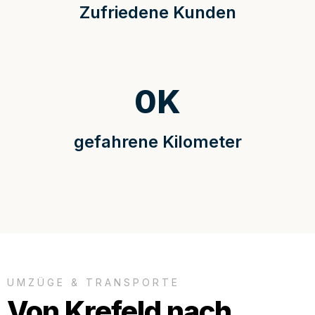
Zufriedene Kunden
0
K
gefahrene Kilometer
UMZÜGE & TRANSPORTE
Von Krefeld nach