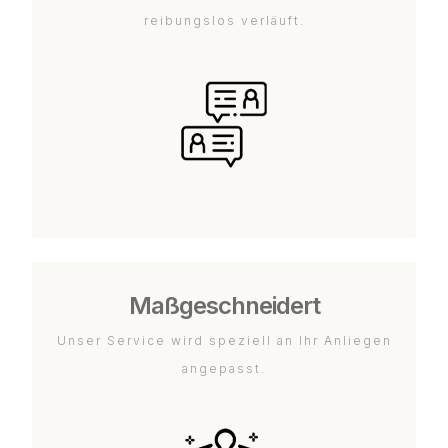
reibungslos verläuft.
Maßgeschneidert
Unser Service wird speziell an Ihr Anliegen
angepasst.