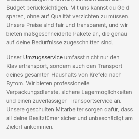
Budget berücksichtigen. Mit uns kannst du Geld
sparen, ohne auf Qualität verzichten zu müssen.
Unsere Preise sind fair und transparent, und wir
bieten maßgeschneiderte Pakete an, die genau
auf deine Bedürfnisse zugeschnitten sind.
Unser
Umzugsservice
umfasst nicht nur den
Klaviertransport, sondern auch den Transport
deines gesamten Haushalts von Krefeld nach
Bytom. Wir bieten professionelle
Verpackungsdienste, sichere Lagermöglichkeiten
und einen zuverlässigen Transportservice an.
Unsere geschulten Mitarbeiter sorgen dafür, dass
all deine Besitztümer sicher und unbeschädigt am
Zielort ankommen.