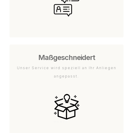
Maßgeschneidert
Unser Service wird speziell an Ihr Anliegen
angepasst.