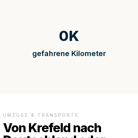
0
K
gefahrene Kilometer
UMZÜGE & TRANSPORTE
Von Krefeld nach