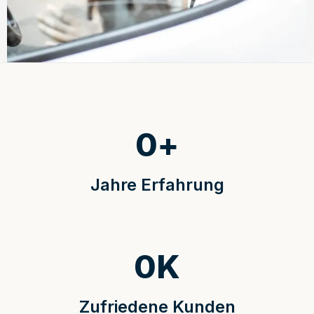
0
+
Jahre Erfahrung
0
K
Zufriedene Kunden