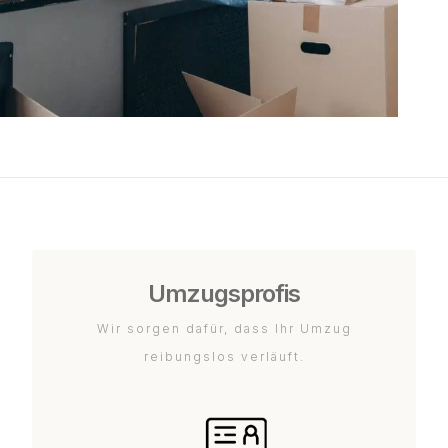
Umzugsprofis
Wir sorgen dafür, dass Ihr Umzug
reibungslos verläuft.