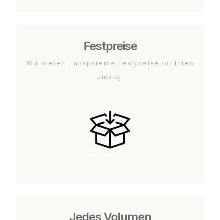
Festpreise
Wir bieten transparente Festpreise für Ihren
Umzug.
Jedes Volumen