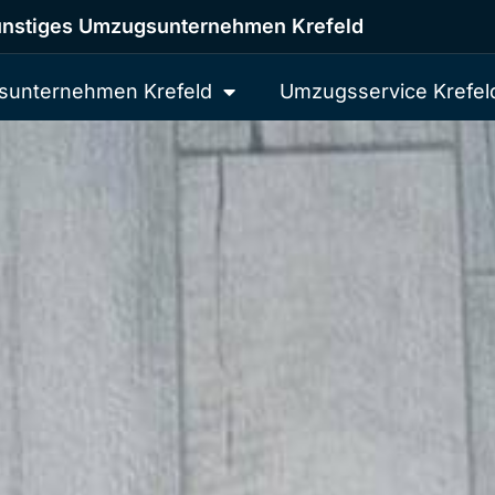
nstiges Umzugsunternehmen Krefeld
unternehmen Krefeld
Umzugsservice Krefel