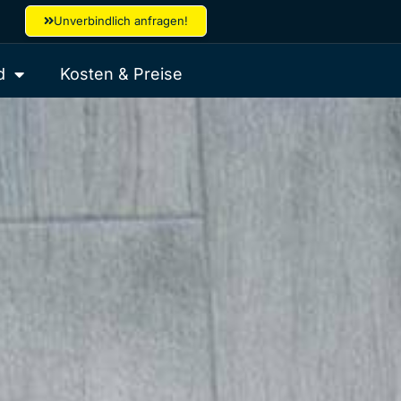
Unverbindlich anfragen!
d
Kosten & Preise