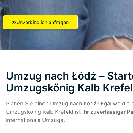
Unverbindlich anfragen
Umzug nach Łódź – Start
Umzugskönig Kalb Krefe
Planen Sie einen Umzug nach Łódź? Egal wo die n
Umzugskönig Kalb Krefeld ist
Ihr zuverlässiger P
internationale Umzüge.