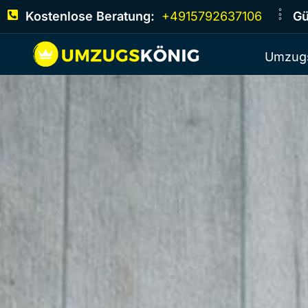
Kostenlose Beratung:
+4915792637106
Gü
Umzugs