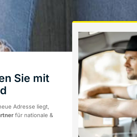
en Sie mit
ld
eue Adresse liegt,
artner
für nationale &