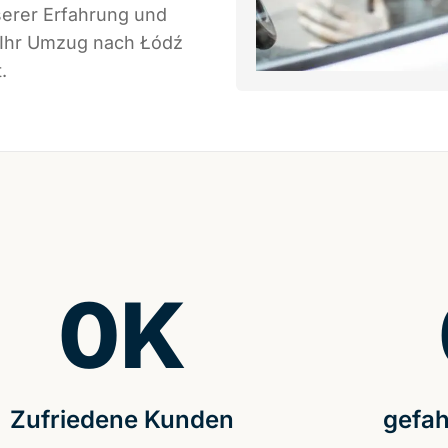
serer Erfahrung und
s Ihr Umzug nach Łódź
.
0
K
Zufriedene Kunden
gefah