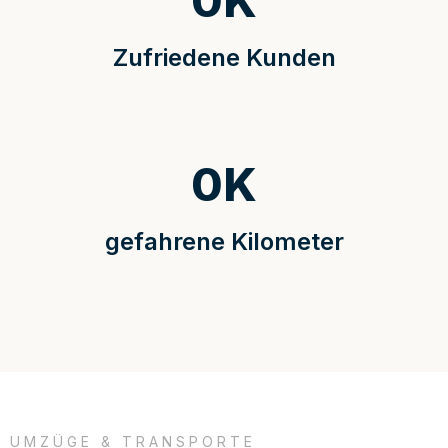
0
K
Zufriedene Kunden
0
K
gefahrene Kilometer
UMZÜGE & TRANSPORTE