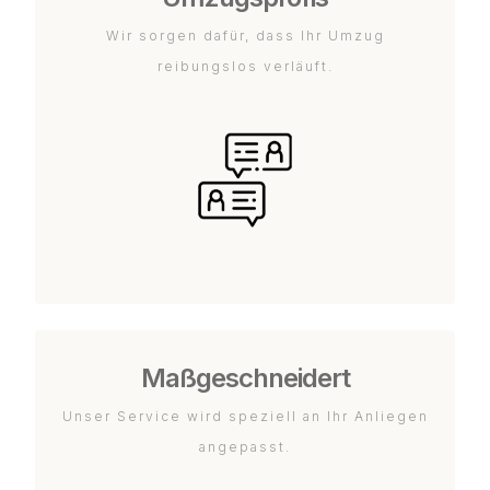
Wir sorgen dafür, dass Ihr Umzug
reibungslos verläuft.
Maßgeschneidert
Unser Service wird speziell an Ihr Anliegen
angepasst.