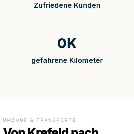
Zufriedene Kunden
0
K
gefahrene Kilometer
UMZÜGE & TRANSPORTE
Von Krefeld nach