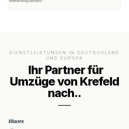
weiterempfehlen!"
groß
DIENSTLEISTUNGEN IN DEUTSCHLAND
UND EUROPA
Ihr Partner für
Umzüge von Krefeld
nach..
Albacete