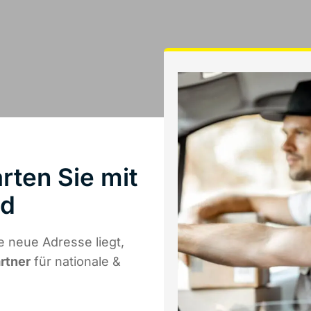
rten Sie mit
ld
 neue Adresse liegt,
artner
für nationale &