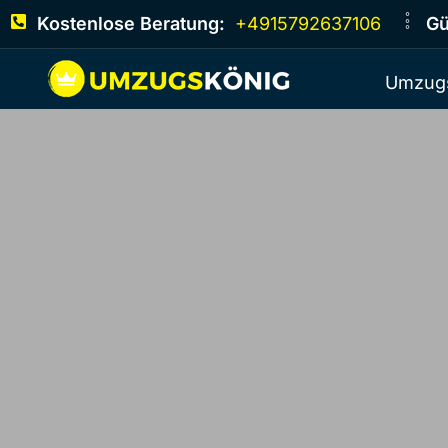
Kostenlose Beratung:
+4915792637106
Gü
Umzugs