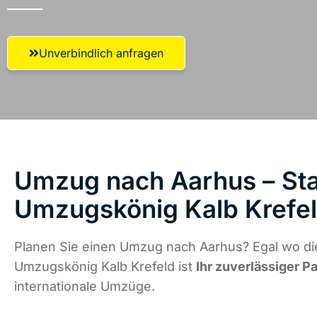
Unverbindlich anfragen
Umzug nach Aarhus – Sta
Umzugskönig Kalb Krefe
Planen Sie einen Umzug nach Aarhus? Egal wo die
Umzugskönig Kalb Krefeld ist
Ihr zuverlässiger P
internationale Umzüge.