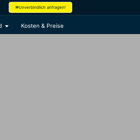
Unverbindlich anfragen!
d
Kosten & Preise