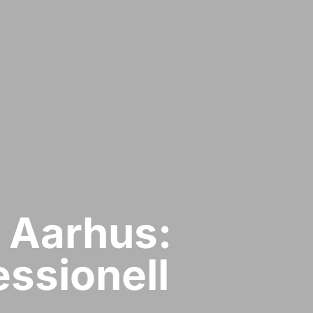
 Aarhus:
ssionell​