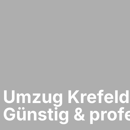
Umzug Krefeld​
Günstig & profe