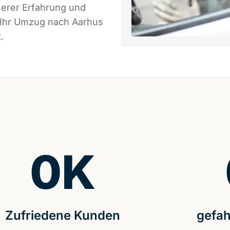
serer Erfahrung und
s Ihr Umzug nach Aarhus
.
0
K
Zufriedene Kunden
gefah