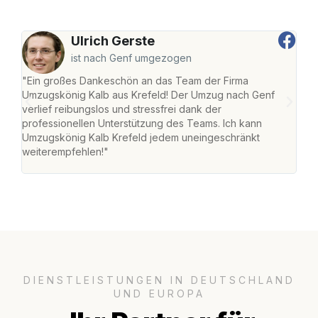
Ulrich Gerste
ist nach Genf umgezogen
"Ein großes Dankeschön an das Team der Firma
"Die
Umzugskönig Kalb aus Krefeld! Der Umzug nach Genf
mei
verlief reibungslos und stressfrei dank der
Team
professionellen Unterstützung des Teams. Ich kann
habe
Umzugskönig Kalb Krefeld jedem uneingeschränkt
an m
weiterempfehlen!"
groß
DIENSTLEISTUNGEN IN DEUTSCHLAND
UND EUROPA