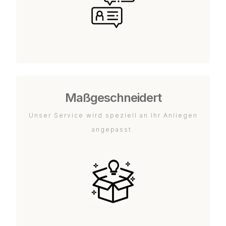
Maßgeschneidert
Unser Service wird speziell an Ihr Anliegen
angepasst.