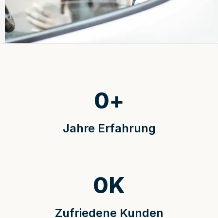
0
+
Jahre Erfahrung
0
K
Zufriedene Kunden