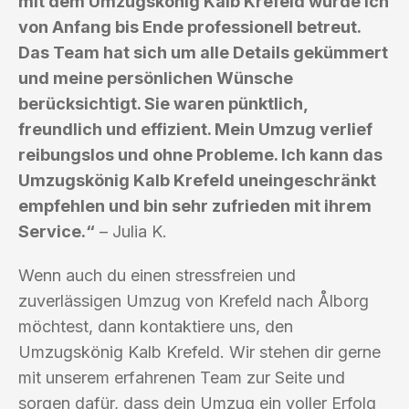
mit dem Umzugskönig Kalb Krefeld wurde ich
von Anfang bis Ende professionell betreut.
Das Team hat sich um alle Details gekümmert
und meine persönlichen Wünsche
berücksichtigt. Sie waren pünktlich,
freundlich und effizient. Mein Umzug verlief
reibungslos und ohne Probleme. Ich kann das
Umzugskönig Kalb Krefeld uneingeschränkt
empfehlen und bin sehr zufrieden mit ihrem
Service.“
– Julia K.
Wenn auch du einen stressfreien und
zuverlässigen Umzug von Krefeld nach Ålborg
möchtest, dann kontaktiere uns, den
Umzugskönig Kalb Krefeld. Wir stehen dir gerne
mit unserem erfahrenen Team zur Seite und
sorgen dafür, dass dein Umzug ein voller Erfolg