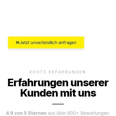
Ggf. komplette Zollabwicklung inklusive
Umfassender Kundensupport aus
Krefeld
Jetzt unverbindlich anfragen
ECHTE ERFAHRUNGEN
Erfahrungen unserer
Kunden mit uns
4.9 von 5 Sternen
aus über 800+ Bewertungen.