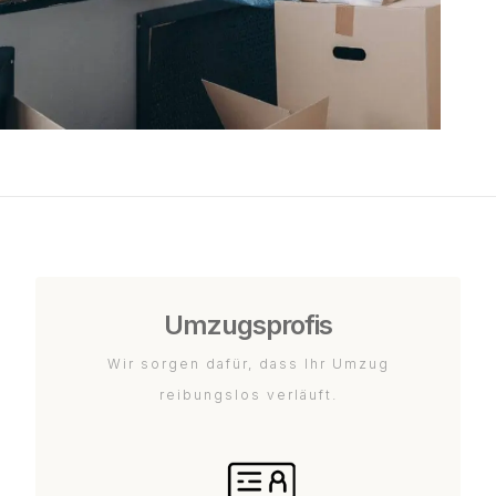
Umzugsprofis
Wir sorgen dafür, dass Ihr Umzug
reibungslos verläuft.