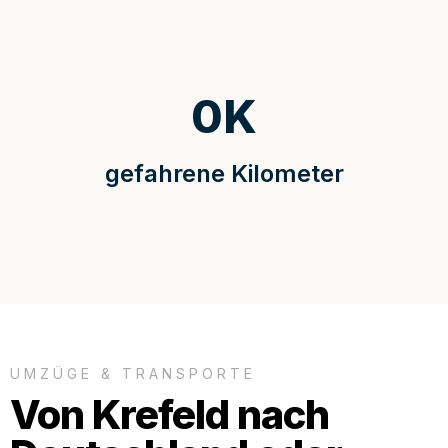
0
K
gefahrene Kilometer
UMZÜGE & TRANSPORTE
Von Krefeld nach