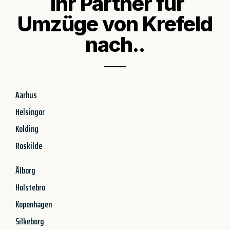
Ihr Partner für
Umzüge von Krefeld
nach..
Aarhus
Helsingor
Kolding
Roskilde
Ålborg
Holstebro
Kopenhagen
Silkeborg