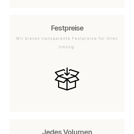
Festpreise
Wir bieten transparente Festpreise für Ihren
Umzug.
Jedes Volumen