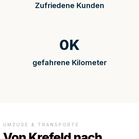
Zufriedene Kunden
0
K
gefahrene Kilometer
UMZÜGE & TRANSPORTE
Von Krefeld nach