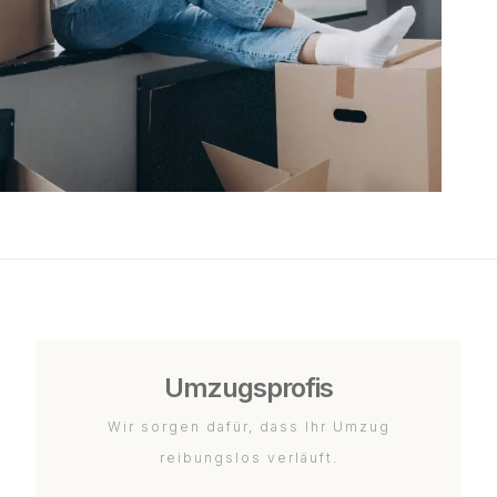
Umzugsprofis
Wir sorgen dafür, dass Ihr Umzug
reibungslos verläuft.