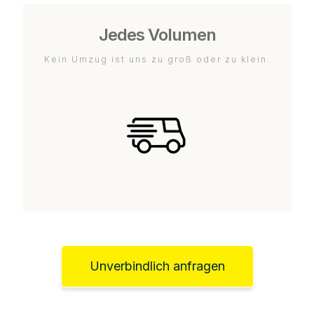
Jedes Volumen
Kein Umzug ist uns zu groß oder zu klein.
Unverbindlich anfragen