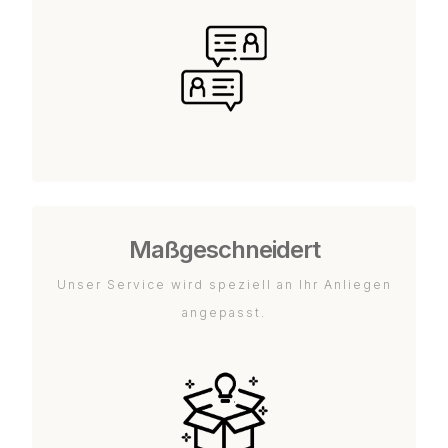
Maßgeschneidert
Unser Service wird speziell an Ihr Anliegen
angepasst.