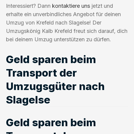
Interessiert? Dann
kontaktiere uns
jetzt und
erhalte ein unverbindliches Angebot für deinen
Umzug von Krefeld nach Slagelse! Der
Umzugskönig Kalb Krefeld freut sich darauf, dich
bei deinem Umzug unterstützen zu dürfen.
Geld sparen beim
Transport der
Umzugsgüter nach
Slagelse
Geld sparen beim