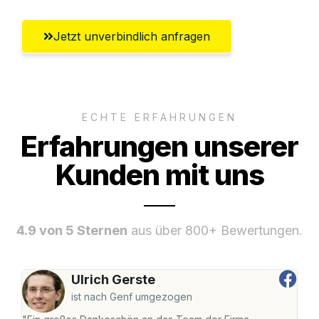
Jetzt unverbindlich anfragen
ECHTE ERFAHRUNGEN
Erfahrungen unserer
Kunden mit uns
4.9 von 5 Sternen
aus über 800+ Bewertungen.
Ulrich Gerste
ist nach Genf umgezogen