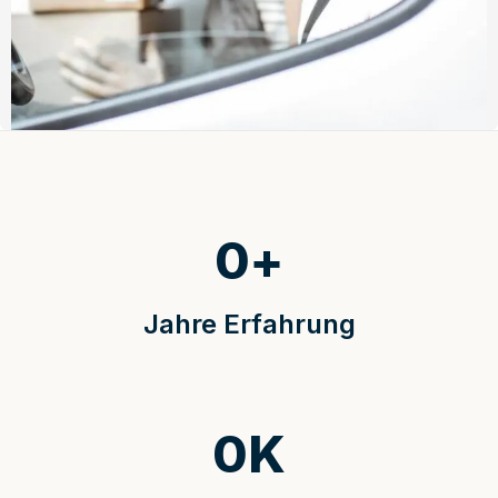
0
+
Jahre Erfahrung
0
K