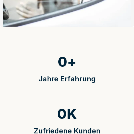
0
+
Jahre Erfahrung
0
K
Zufriedene Kunden