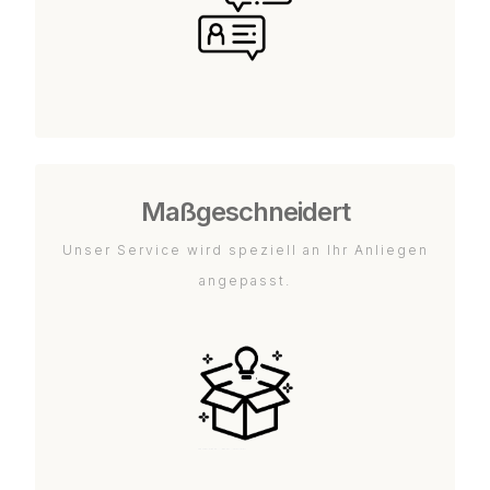
Maßgeschneidert
Unser Service wird speziell an Ihr Anliegen
angepasst.