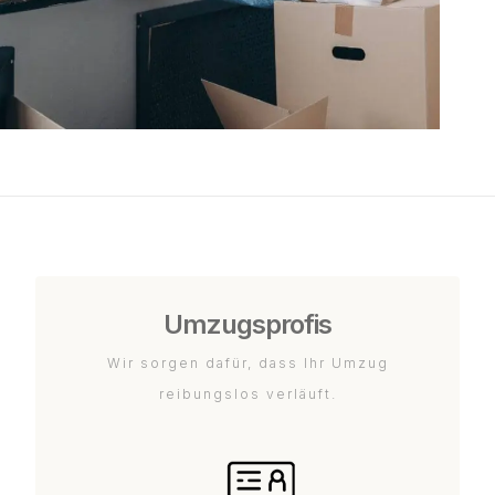
Umzugsprofis
Wir sorgen dafür, dass Ihr Umzug
reibungslos verläuft.