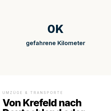
0
K
gefahrene Kilometer
UMZÜGE & TRANSPORTE
Von Krefeld nach