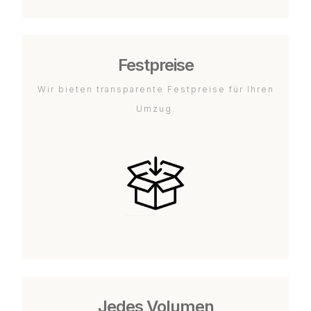
Festpreise
Wir bieten transparente Festpreise für Ihren
Umzug.
Jedes Volumen