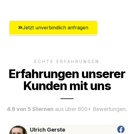
Krefeld
Jetzt unverbindlich anfragen
ECHTE ERFAHRUNGEN
Erfahrungen unserer
Kunden mit uns
4.9 von 5 Sternen
aus über 800+ Bewertungen.
Ulrich Gerste