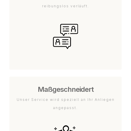
reibungslos verläuft.
Maßgeschneidert
Unser Service wird speziell an Ihr Anliegen
angepasst.