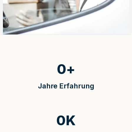
0
+
Jahre Erfahrung
0
K