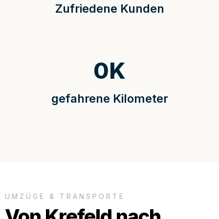
Zufriedene Kunden
0
K
gefahrene Kilometer
UMZÜGE & TRANSPORTE
Von Krefeld nach