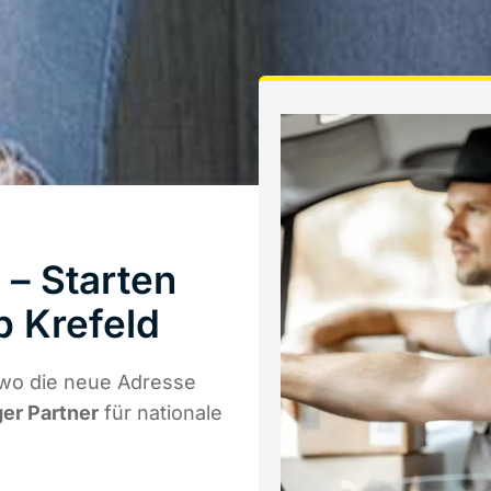
– Starten
b Krefeld
wo die neue Adresse
ger Partner
für nationale