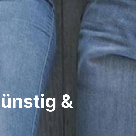
ünstig &