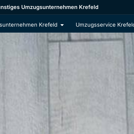
nstiges Umzugsunternehmen Krefeld
unternehmen Krefeld
Umzugsservice Krefel