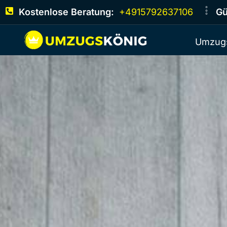
Kostenlose Beratung:
+4915792637106
Gü
Umzugs