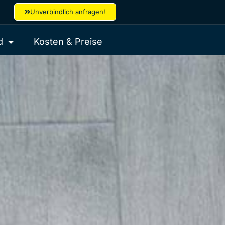
Unverbindlich anfragen!
d
Kosten & Preise