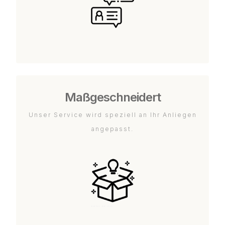
Maßgeschneidert
Unser Service wird speziell an Ihr Anliegen
angepasst.