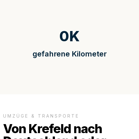
0
K
gefahrene Kilometer
UMZÜGE & TRANSPORTE
Von Krefeld nach