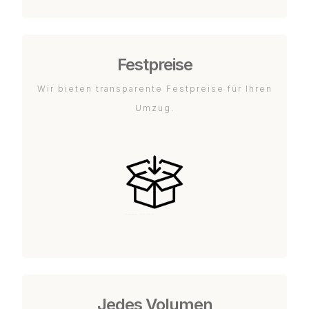
Festpreise
Wir bieten transparente Festpreise für Ihren
Umzug.
Jedes Volumen