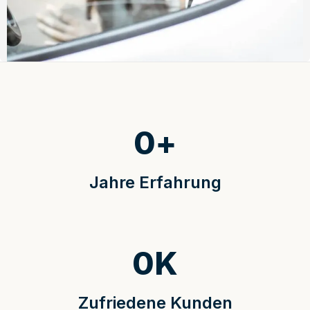
0
+
Jahre Erfahrung
0
K
Zufriedene Kunden