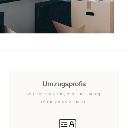
Umzugsprofis
Wir sorgen dafür, dass Ihr Umzug
reibungslos verläuft.