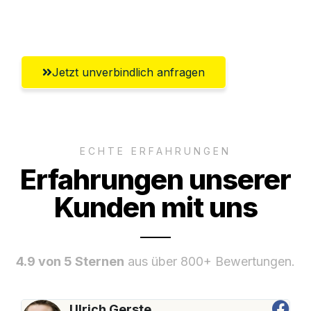
Krefeld
Jetzt unverbindlich anfragen
ECHTE ERFAHRUNGEN
Erfahrungen unserer
Kunden mit uns
4.9 von 5 Sternen
aus über 800+ Bewertungen.
Ulrich Gerste