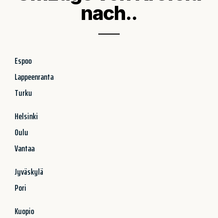
nach..
Espoo
Lappeenranta
Turku
Helsinki
Oulu
Vantaa
Jyväskylä
Pori
Kuopio