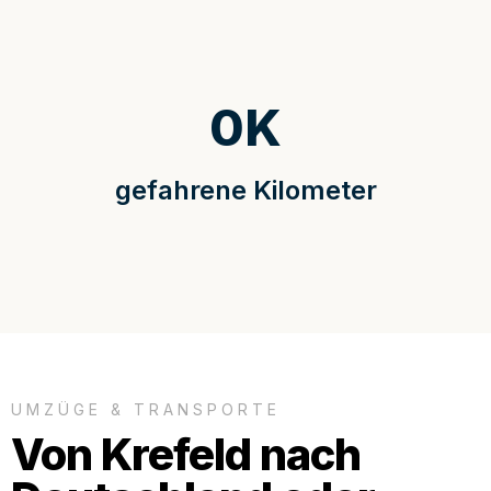
0
K
gefahrene Kilometer
UMZÜGE & TRANSPORTE
Von Krefeld nach