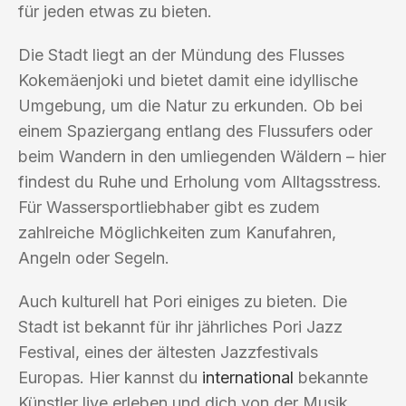
für jeden etwas zu bieten.
Die Stadt liegt an der Mündung des Flusses
Kokemäenjoki und bietet damit eine idyllische
Umgebung, um die Natur zu erkunden. Ob bei
einem Spaziergang entlang des Flussufers oder
beim Wandern in den umliegenden Wäldern – hier
findest du Ruhe und Erholung vom Alltagsstress.
Für Wassersportliebhaber gibt es zudem
zahlreiche Möglichkeiten zum Kanufahren,
Angeln oder Segeln.
Auch kulturell hat Pori einiges zu bieten. Die
Stadt ist bekannt für ihr jährliches Pori Jazz
Festival, eines der ältesten Jazzfestivals
Europas. Hier kannst du
international
bekannte
Künstler live erleben und dich von der Musik