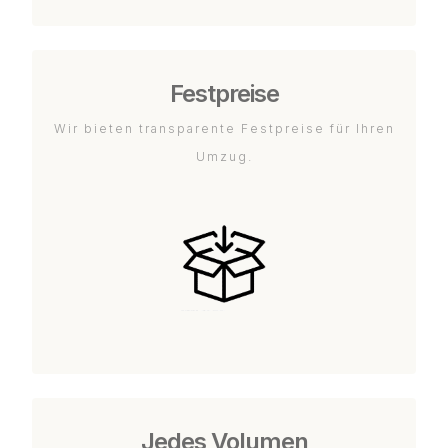
Festpreise
Wir bieten transparente Festpreise für Ihren
Umzug.
Jedes Volumen