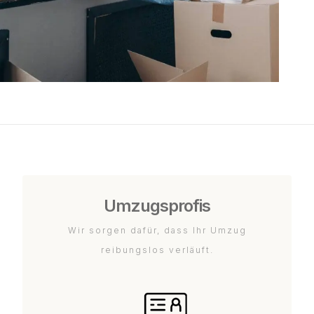
Umzugsprofis
Wir sorgen dafür, dass Ihr Umzug
reibungslos verläuft.