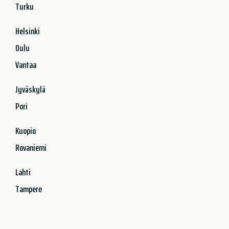
Turku
Helsinki
Oulu
Vantaa
Jyväskylä
Pori
Kuopio
Rovaniemi
Lahti
Tampere