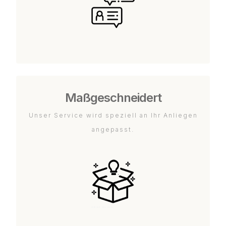
Maßgeschneidert
Unser Service wird speziell an Ihr Anliegen
angepasst.