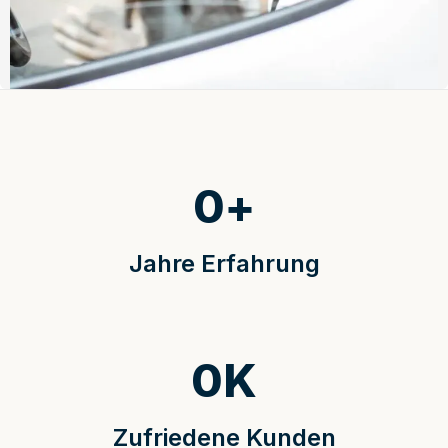
0
+
Jahre Erfahrung
0
K
Zufriedene Kunden