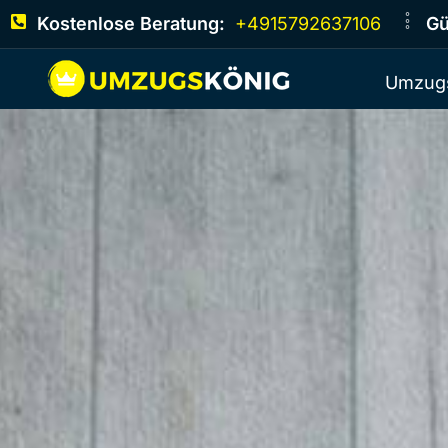
Kostenlose Beratung:
+4915792637106
Gü
Umzugs