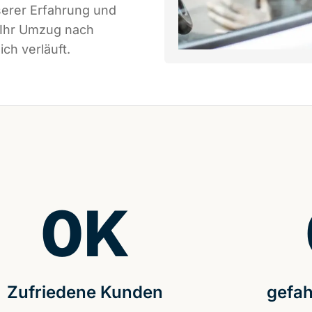
serer Erfahrung und
 Ihr Umzug nach
ch verläuft.
0
K
Zufriedene Kunden
gefah