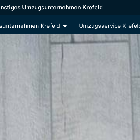
nstiges Umzugsunternehmen Krefeld
unternehmen Krefeld
Umzugsservice Krefel