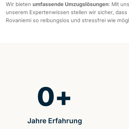
Wir bieten
umfassende Umzugslösungen
: Mit un
unserem Expertenwissen stellen wir sicher, dass
Rovaniemi so reibungslos und stressfrei wie mögli
0
+
Jahre Erfahrung