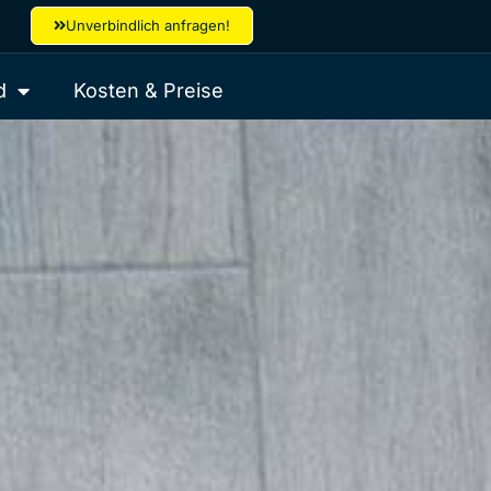
Unverbindlich anfragen!
d
Kosten & Preise