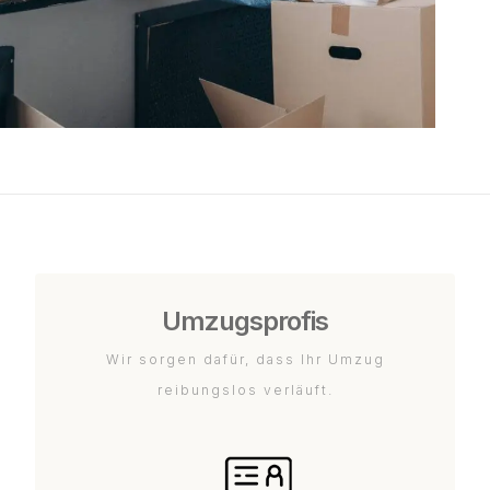
Umzugsprofis
Wir sorgen dafür, dass Ihr Umzug
reibungslos verläuft.