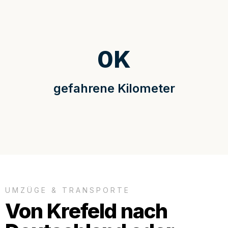
0
K
gefahrene Kilometer
UMZÜGE & TRANSPORTE
Von Krefeld nach