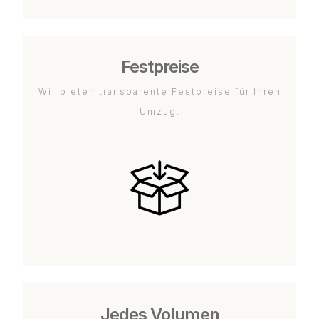
Festpreise
Wir bieten transparente Festpreise für Ihren
Umzug.
Jedes Volumen