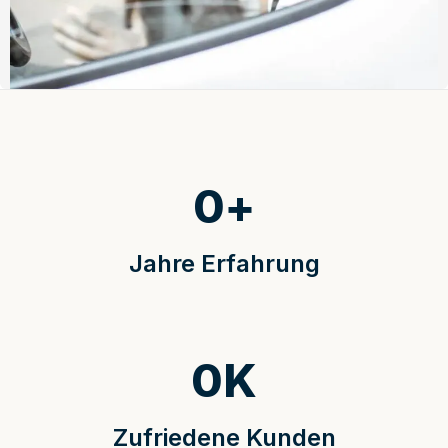
0
+
Jahre Erfahrung
0
K
Zufriedene Kunden