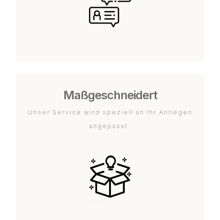
Maßgeschneidert
Unser Service wird speziell an Ihr Anliegen
angepasst.