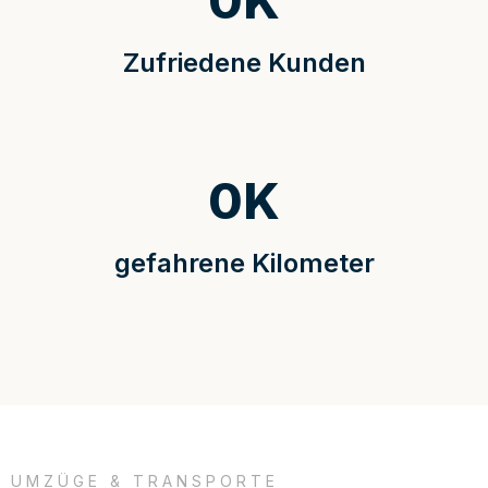
0
K
Zufriedene Kunden
0
K
gefahrene Kilometer
UMZÜGE & TRANSPORTE