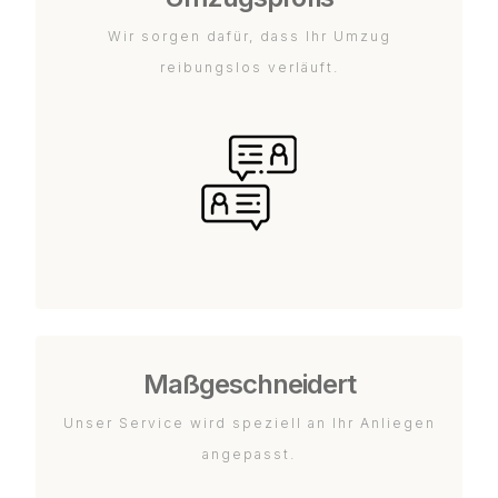
Wir sorgen dafür, dass Ihr Umzug
reibungslos verläuft.
Maßgeschneidert
Unser Service wird speziell an Ihr Anliegen
angepasst.