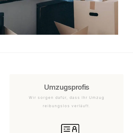
Umzugsprofis
Wir sorgen dafür, dass Ihr Umzug
reibungslos verläuft.