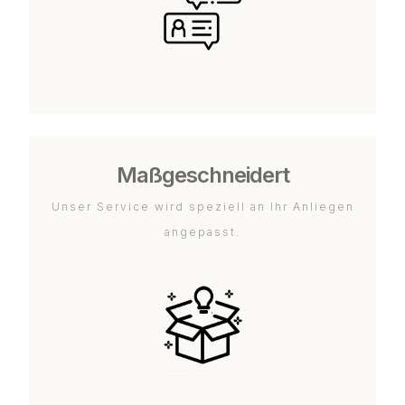
Maßgeschneidert
Unser Service wird speziell an Ihr Anliegen
angepasst.