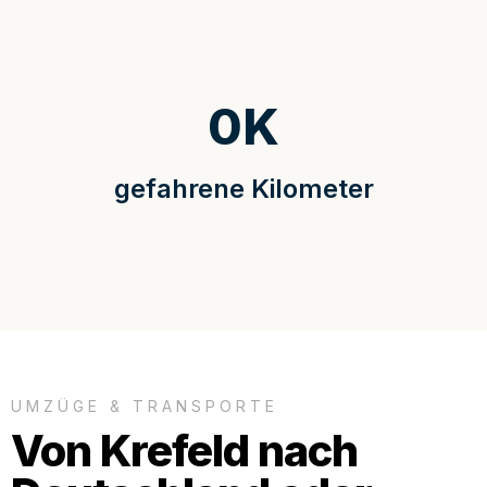
0
K
gefahrene Kilometer
UMZÜGE & TRANSPORTE
Von Krefeld nach