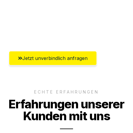
Versichert bis zu 7.500€
Ggf. komplette Zollabwicklung inklusive
Umfassender Kundensupport aus
Krefeld
Jetzt unverbindlich anfragen
ECHTE ERFAHRUNGEN
Erfahrungen unserer
Kunden mit uns