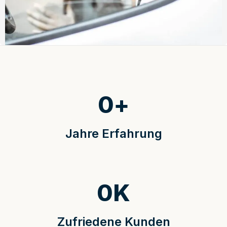
0
+
Jahre Erfahrung
0
K
Zufriedene Kunden