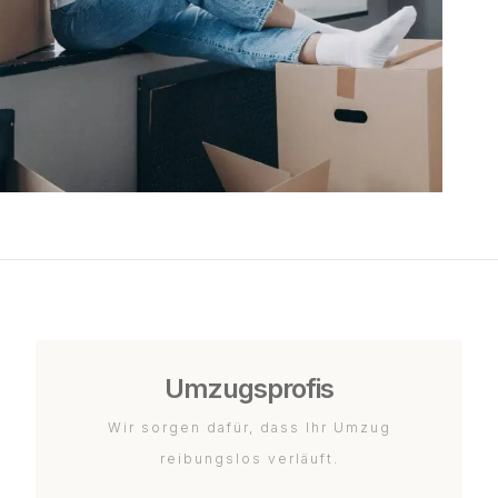
Umzugsprofis
Wir sorgen dafür, dass Ihr Umzug
reibungslos verläuft.