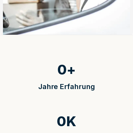
0
+
Jahre Erfahrung
0
K