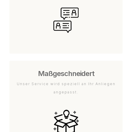
Maßgeschneidert
Unser Service wird speziell an Ihr Anliegen
angepasst.