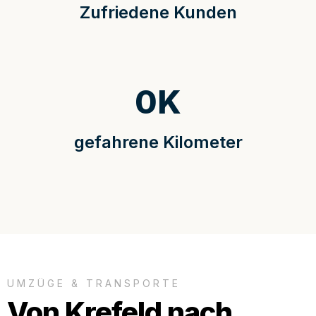
Zufriedene Kunden
0
K
gefahrene Kilometer
UMZÜGE & TRANSPORTE
Von Krefeld nach