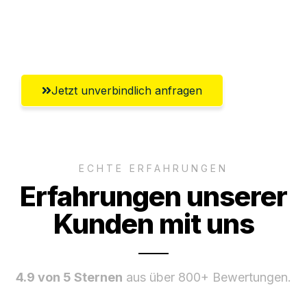
Umfassender Kundensupport aus
Krefeld
Jetzt unverbindlich anfragen
ECHTE ERFAHRUNGEN
Erfahrungen unserer
Kunden mit uns
4.9 von 5 Sternen
aus über 800+ Bewertungen.