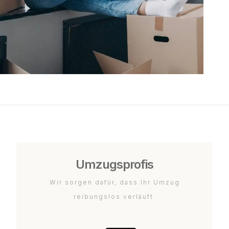
Umzugsprofis
Wir sorgen dafür, dass Ihr Umzug
reibungslos verläuft.