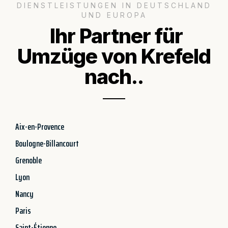
DIENSTLEISTUNGEN IN DEUTSCHLAND
UND EUROPA
Ihr Partner für
Umzüge von Krefeld
nach..
Aix-en-Provence
Boulogne-Billancourt
Grenoble
Lyon
Nancy
Paris
Saint-Étienne