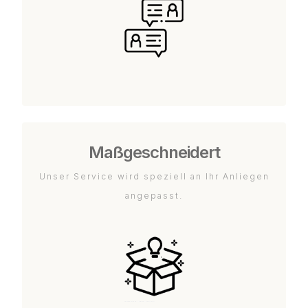
Maßgeschneidert
Unser Service wird speziell an Ihr Anliegen
angepasst.