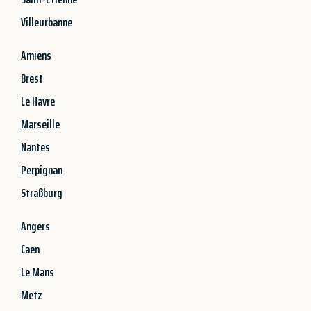
Villeurbanne
Amiens
Brest
Le Havre
Marseille
Nantes
Perpignan
Straßburg
Angers
Caen
Le Mans
Metz