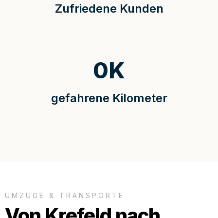
Zufriedene Kunden
0
K
gefahrene Kilometer
UMZÜGE & TRANSPORTE
Von Krefeld nach