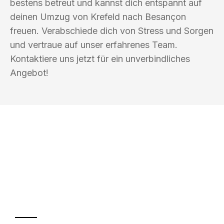
bestens betreut und kannst dich entspannt auf
deinen Umzug von Krefeld nach Besançon
freuen. Verabschiede dich von Stress und Sorgen
und vertraue auf unser erfahrenes Team.
Kontaktiere uns jetzt für ein unverbindliches
Angebot!
UMZUGSKÖNIG KALB KREFELD
Ihr Umzug oder
Transport