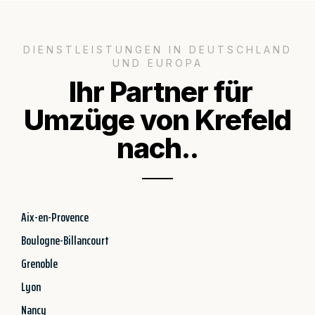
DIENSTLEISTUNGEN IN DEUTSCHLAND
UND EUROPA
Ihr Partner für
Umzüge von Krefeld
nach..
Aix-en-Provence
Boulogne-Billancourt
Grenoble
Lyon
Nancy