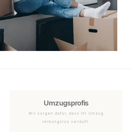
Umzugsprofis
Wir sorgen dafür, dass Ihr Umzug
reibungslos verläuft.