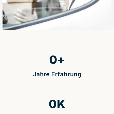
0
+
Jahre Erfahrung
0
K