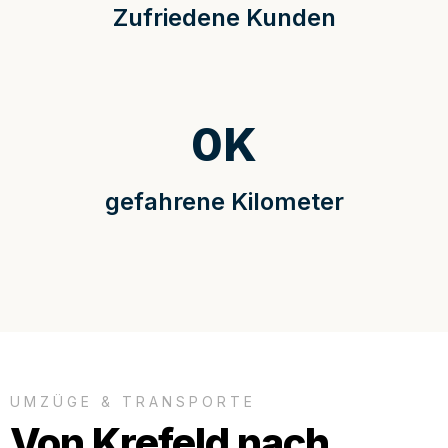
Zufriedene Kunden
0
K
gefahrene Kilometer
UMZÜGE & TRANSPORTE
Von Krefeld nach