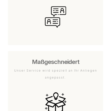
Maßgeschneidert
Unser Service wird speziell an Ihr Anliegen
angepasst.