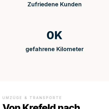
Zufriedene Kunden
0
K
gefahrene Kilometer
UMZÜGE & TRANSPORTE
Von Krefeld nach