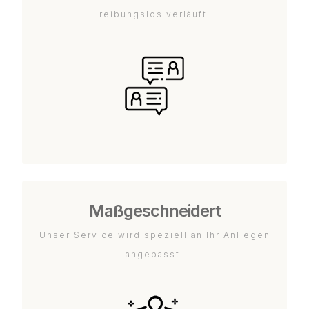
reibungslos verläuft.
Maßgeschneidert
Unser Service wird speziell an Ihr Anliegen
angepasst.