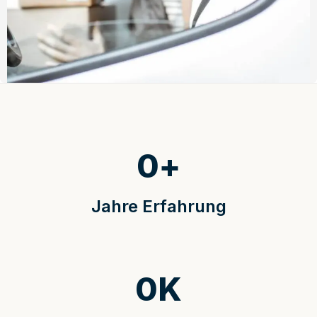
0
+
Jahre Erfahrung
0
K