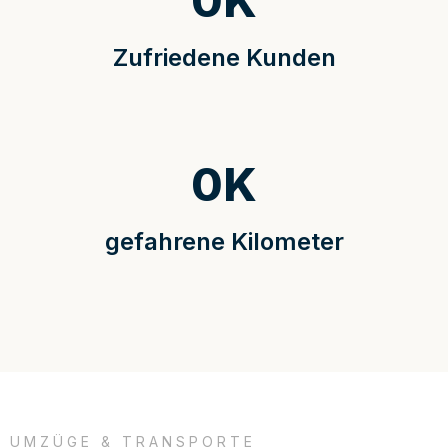
0
K
Zufriedene Kunden
0
K
gefahrene Kilometer
UMZÜGE & TRANSPORTE