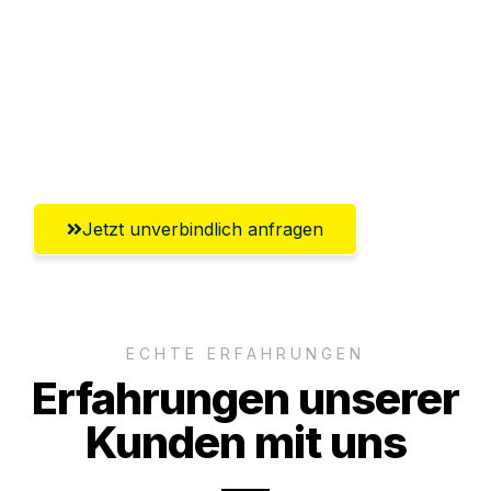
Versichert bis zu 7.500€
Ggf. komplette Zollabwicklung inklusive
Umfassender Kundensupport aus
Krefeld
Jetzt unverbindlich anfragen
ECHTE ERFAHRUNGEN
Erfahrungen unserer
Kunden mit uns