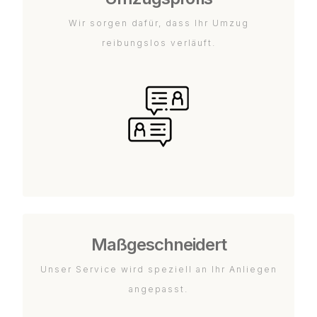
Wir sorgen dafür, dass Ihr Umzug
reibungslos verläuft.
Maßgeschneidert
Unser Service wird speziell an Ihr Anliegen
angepasst.