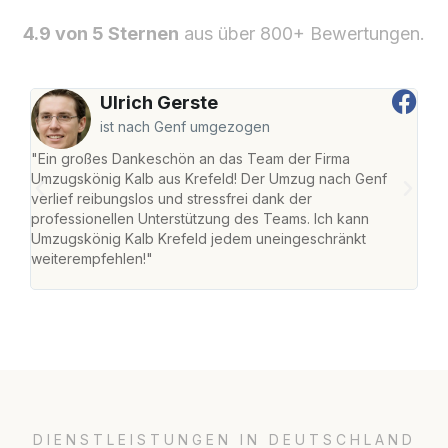
4.9 von 5 Sternen
aus über 800+ Bewertungen.
Ulrich Gerste
ist nach Genf umgezogen
"Ein großes Dankeschön an das Team der Firma
"Die
Umzugskönig Kalb aus Krefeld! Der Umzug nach Genf
mei
verlief reibungslos und stressfrei dank der
Team
professionellen Unterstützung des Teams. Ich kann
habe
Umzugskönig Kalb Krefeld jedem uneingeschränkt
an m
weiterempfehlen!"
groß
DIENSTLEISTUNGEN IN DEUTSCHLAND