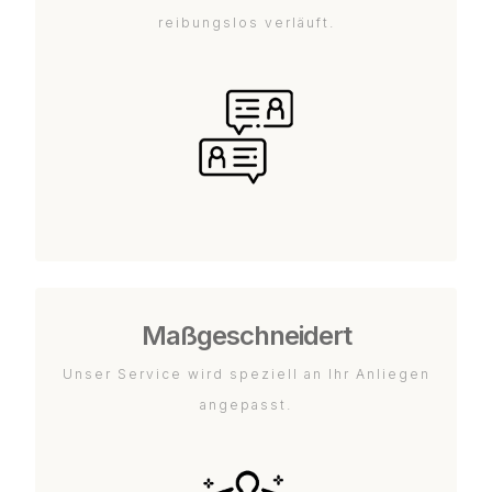
reibungslos verläuft.
Maßgeschneidert
Unser Service wird speziell an Ihr Anliegen
angepasst.