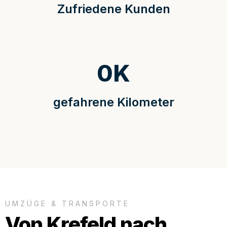
Zufriedene Kunden
0
K
gefahrene Kilometer
UMZÜGE & TRANSPORTE
Von Krefeld nach