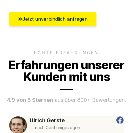
Jetzt unverbindlich anfragen
ECHTE ERFAHRUNGEN
Erfahrungen unserer
Kunden mit uns
4.9 von 5 Sternen
aus über 800+ Bewertungen.
Ulrich Gerste
ist nach Genf umgezogen