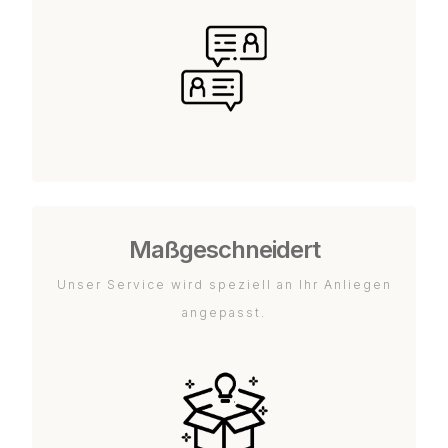
Maßgeschneidert
Unser Service wird speziell an Ihr Anliegen
angepasst.