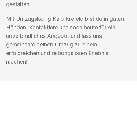
gestalten.
Mit Umzugskönig Kalb Krefeld bist du in guten
Händen. Kontaktiere uns noch heute für ein
unverbindliches Angebot und lass uns
gemeinsam deinen Umzug zu einem
erfolgreichen und reibungslosen Erlebnis
machen!
UMZUGSKÖNIG KALB KREFELD
Ihr Umzug oder
Transport