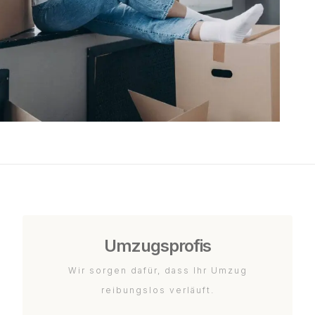
Umzugsprofis
Wir sorgen dafür, dass Ihr Umzug
reibungslos verläuft.