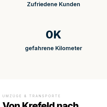
Zufriedene Kunden
0
K
gefahrene Kilometer
UMZÜGE & TRANSPORTE
Von Krefeld nach