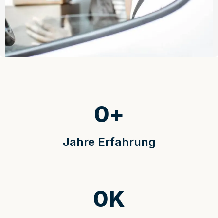
0
+
Jahre Erfahrung
0
K