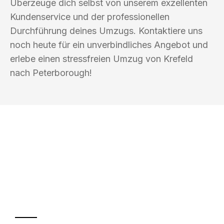
Überzeuge dich selbst von unserem exzellenten
Kundenservice und der professionellen
Durchführung deines Umzugs. Kontaktiere uns
noch heute für ein unverbindliches Angebot und
erlebe einen stressfreien Umzug von Krefeld
nach Peterborough!
UMZUGSKÖNIG KALB KREFELD
Ihr Umzug oder
Transport