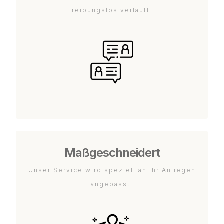
reibungslos verläuft.
Maßgeschneidert
Unser Service wird speziell an Ihr Anliegen
angepasst.