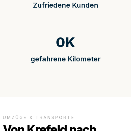
Zufriedene Kunden
0
K
gefahrene Kilometer
UMZÜGE & TRANSPORTE
Von Krefeld nach